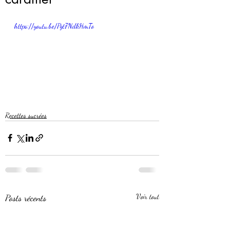
https://youtu.be/Pgt7NdkHmTo
Recettes sucrées
Posts récents
Voir tout